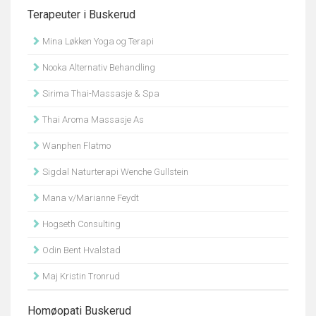
Terapeuter i Buskerud
Mina Løkken Yoga og Terapi
Nooka Alternativ Behandling
Sirima Thai-Massasje & Spa
Thai Aroma Massasje As
Wanphen Flatmo
Sigdal Naturterapi Wenche Gullstein
Mana v/Marianne Feydt
Hogseth Consulting
Odin Bent Hvalstad
Maj Kristin Tronrud
Homøopati Buskerud