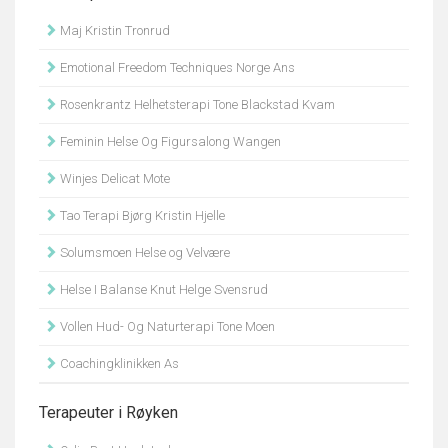
Maj Kristin Tronrud
Emotional Freedom Techniques Norge Ans
Rosenkrantz Helhetsterapi Tone Blackstad Kvam
Feminin Helse Og Figursalong Wangen
Winjes Delicat Mote
Tao Terapi Bjørg Kristin Hjelle
Solumsmoen Helse og Velvære
Helse I Balanse Knut Helge Svensrud
Vollen Hud- Og Naturterapi Tone Moen
Coachingklinikken As
Terapeuter i Røyken