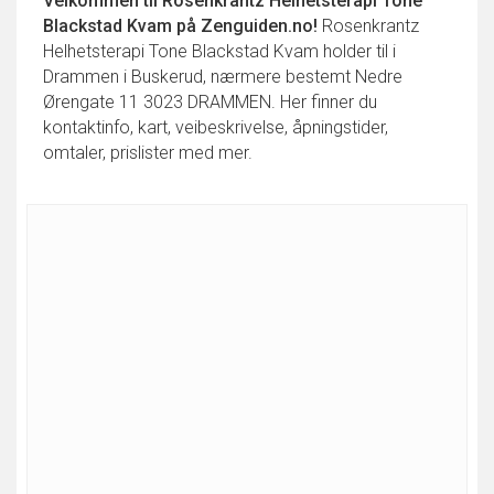
Velkommen til
Rosenkrantz Helhetsterapi Tone
Blackstad Kvam
på Zenguiden.no!
Rosenkrantz
Helhetsterapi Tone Blackstad Kvam holder til i
Drammen i Buskerud, nærmere bestemt Nedre
Ørengate 11 3023 DRAMMEN. Her finner du
kontaktinfo, kart, veibeskrivelse, åpningstider,
omtaler, prislister med mer.