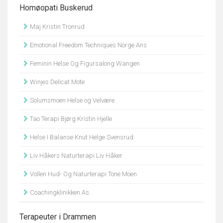
Homøopati Buskerud
Maj Kristin Tronrud
Emotional Freedom Techniques Norge Ans
Feminin Helse Og Figursalong Wangen
Winjes Delicat Mote
Solumsmoen Helse og Velvære
Tao Terapi Bjørg Kristin Hjelle
Helse I Balanse Knut Helge Svensrud
Liv Håkers Naturterapi Liv Håker
Vollen Hud- Og Naturterapi Tone Moen
Coachingklinikken As
Terapeuter i Drammen