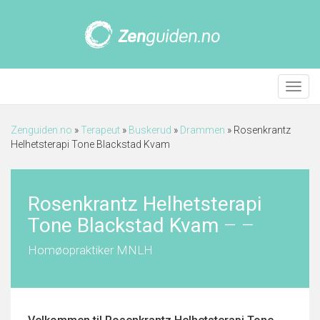
Meny
Zenguiden.no
»
Terapeut
»
Buskerud
»
Drammen
»
Rosenkrantz
Helhetsterapi Tone Blackstad Kvam
Rosenkrantz Helhetsterapi
Tone Blackstad Kvam
–
–
Homøopraktiker MNLH