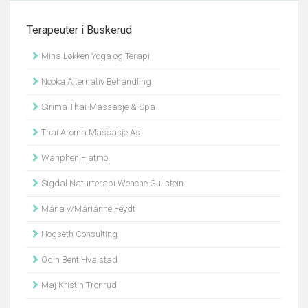
Terapeuter i Buskerud
Mina Løkken Yoga og Terapi
Nooka Alternativ Behandling
Sirima Thai-Massasje & Spa
Thai Aroma Massasje As
Wanphen Flatmo
Sigdal Naturterapi Wenche Gullstein
Mana v/Marianne Feydt
Hogseth Consulting
Odin Bent Hvalstad
Maj Kristin Tronrud