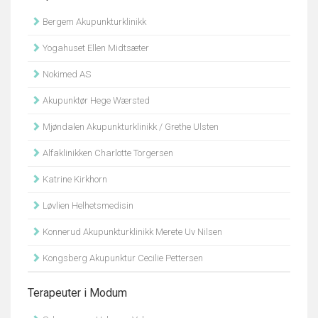
Bergem Akupunkturklinikk
Yogahuset Ellen Midtsæter
Nokimed AS
Akupunktør Hege Wærsted
Mjøndalen Akupunkturklinikk / Grethe Ulsten
Alfaklinikken Charlotte Torgersen
Katrine Kirkhorn
Løvlien Helhetsmedisin
Konnerud Akupunkturklinikk Merete Uv Nilsen
Kongsberg Akupunktur Cecilie Pettersen
Terapeuter i Modum