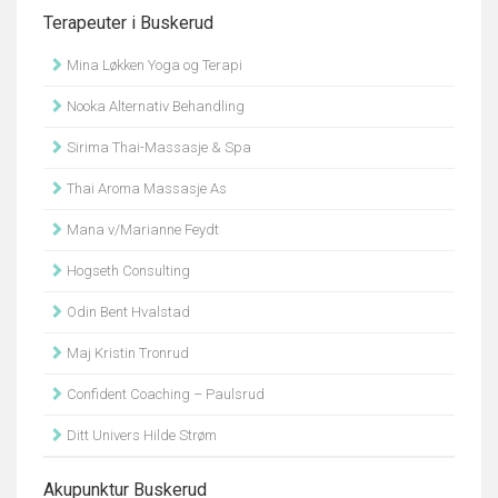
Terapeuter i Buskerud
Mina Løkken Yoga og Terapi
Nooka Alternativ Behandling
Sirima Thai-Massasje & Spa
Thai Aroma Massasje As
Mana v/Marianne Feydt
Hogseth Consulting
Odin Bent Hvalstad
Maj Kristin Tronrud
Confident Coaching – Paulsrud
Ditt Univers Hilde Strøm
Akupunktur Buskerud