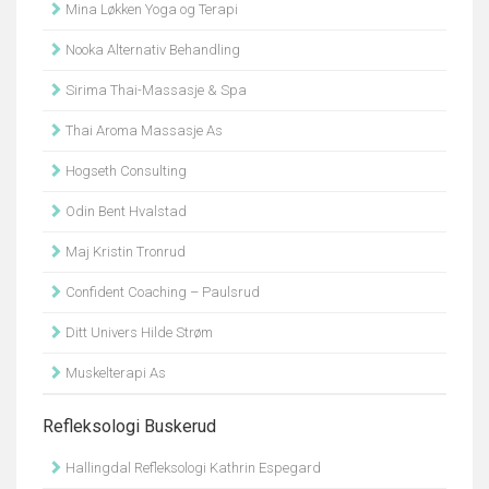
Mina Løkken Yoga og Terapi
Nooka Alternativ Behandling
Sirima Thai-Massasje & Spa
Thai Aroma Massasje As
Hogseth Consulting
Odin Bent Hvalstad
Maj Kristin Tronrud
Confident Coaching – Paulsrud
Ditt Univers Hilde Strøm
Muskelterapi As
Refleksologi Buskerud
Hallingdal Refleksologi Kathrin Espegard