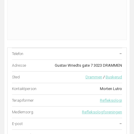
Telefon
–
Adresse
Gustav Wriedts gate 7 3023 DRAMMEN
Sted
Drammen
/
Buskerud
Kontaktperson
Morten Lutro
Terapiformer
Refleksologi
Medlemsorg.
Refleksologforeningen
E-post
–