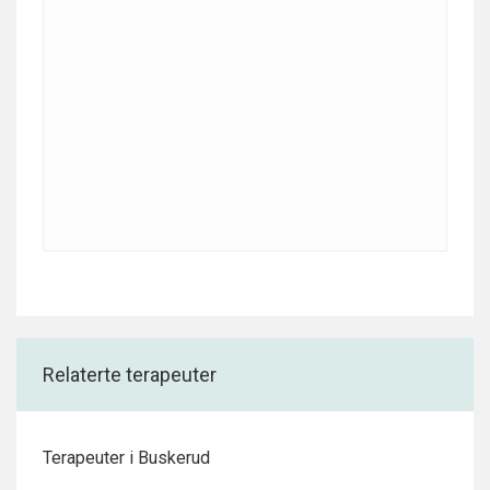
Relaterte terapeuter
Terapeuter i Buskerud