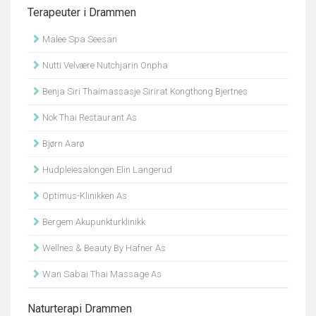
Terapeuter i Drammen
Malee Spa Seesan
Nutti Velvære Nutchjarin Onpha
Benja Siri Thaimassasje Sirirat Kongthong Bjertnes
Nok Thai Restaurant As
Bjørn Aarø
Hudpleiesalongen Elin Langerud
Optimus-Klinikken As
Bergem Akupunkturklinikk
Wellnes & Beauty By Hafner As
Wan Sabai Thai Massage As
Naturterapi Drammen