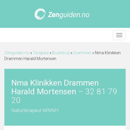
Meny
Zenguiden.no
»
Terapeut
»
Buskerud
»
Drammen
»
Nma Klinikken
Drammen Harald Mortensen
Nma Klinikken Drammen
Harald Mortensen
–
32 81 79
20
Naturterapeut MNNH