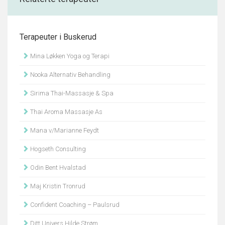
Terapeuter i Buskerud
Mina Løkken Yoga og Terapi
Nooka Alternativ Behandling
Sirima Thai-Massasje & Spa
Thai Aroma Massasje As
Mana v/Marianne Feydt
Hogseth Consulting
Odin Bent Hvalstad
Maj Kristin Tronrud
Confident Coaching – Paulsrud
Ditt Univers Hilde Strøm