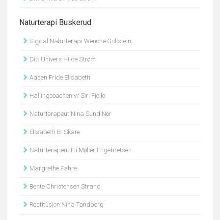
Naturterapi Buskerud
Sigdal Naturterapi Wenche Gullstein
Ditt Univers Hilde Strøm
Aasen Fride Elisabeth
Hallingcoachen v/ Siri Fjello
Naturterapeut Nina Sund Nor
Elisabeth B. Skare
Naturterapeut Eli Møller Engebretsen
Margrethe Fahre
Bente Christensen Strand
Restitusjon Nina Tandberg