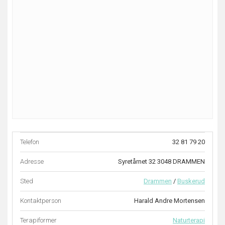
Telefon
32 81 79 20
Adresse
Syretårnet 32 3048 DRAMMEN
Sted
Drammen
/
Buskerud
Kontaktperson
Harald Andre Mortensen
Terapiformer
Naturterapi