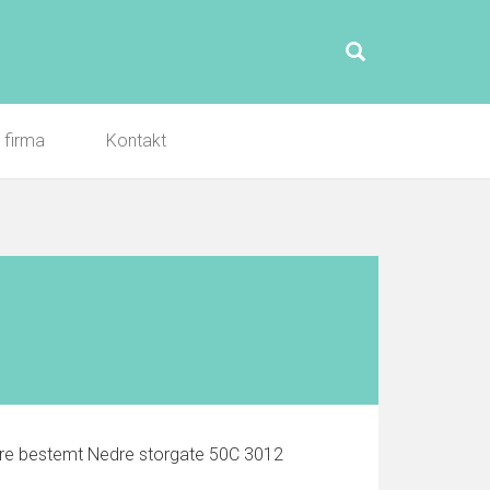
l firma
Kontakt
ere bestemt Nedre storgate 50C 3012