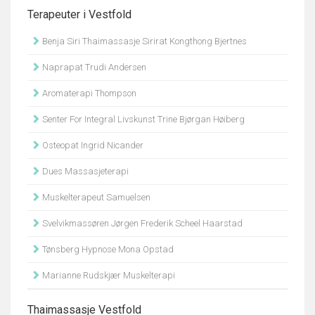
Terapeuter i Vestfold
Benja Siri Thaimassasje Sirirat Kongthong Bjertnes
Naprapat Trudi Andersen
Aromaterapi Thompson
Senter For Integral Livskunst Trine Bjørgan Høiberg
Osteopat Ingrid Nicander
Dues Massasjeterapi
Muskelterapeut Samuelsen
Svelvikmassøren Jørgen Frederik Scheel Haarstad
Tønsberg Hypnose Mona Opstad
Marianne Rudskjær Muskelterapi
Thaimassasje Vestfold