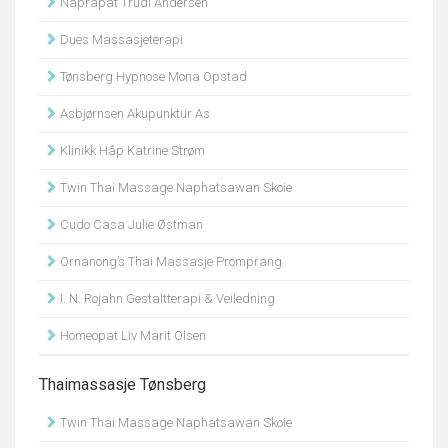
Naprapat Trudi Andersen
Dues Massasjeterapi
Tønsberg Hypnose Mona Opstad
Asbjørnsen Akupunktur As
Klinikk Håp Katrine Strøm
Twin Thai Massage Naphatsawan Skoie
Cudo Casa Julie Østman
Ornanong’s Thai Massasje Promprang
I. N. Rojahn Gestaltterapi & Veiledning
Homeopat Liv Marit Olsen
Thaimassasje Tønsberg
Twin Thai Massage Naphatsawan Skoie