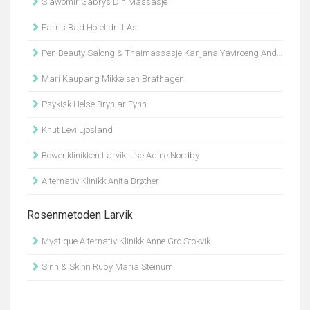
Slawomir Gabrys Din Massasje
Farris Bad Hotelldrift As
Pen Beauty Salong & Thaimassasje Kanjana Yaviroeng Andersen
Mari Kaupang Mikkelsen Brathagen
Psykisk Helse Brynjar Fyhn
Knut Levi Ljosland
Bowenklinikken Larvik Lise Adine Nordby
Alternativ Klinikk Anita Brøther
Rosenmetoden Larvik
Mystique Alternativ Klinikk Anne Gro Stokvik
Sinn & Skinn Ruby Maria Steinum