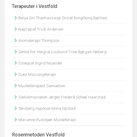
Terapeuter i Vestfold
Benja Siri Thaimassasje Sirirat Kongthong Bjertnes
Naprapat Trudi Andersen
Aromaterapi Thompson
Senter For Integral Livskunst Trine Bjørgan Høiberg
Osteopat Ingrid Nicander
Dues Massasjeterapi
Muskelterapeut Samuelsen
Svelvikmassøren Jørgen Frederik Scheel Haarstad
Tønsberg Hypnose Mona Opstad
Marianne Rudskjær Muskelterapi
Rosenmetoden Vestfold