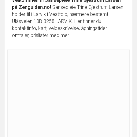
Velkommen til
Sansepleie Trine Gjestrum Larsen
på Zenguiden.no!
Sansepleie Trine Gjestrum Larsen
holder til i Larvik i Vestfold, nærmere bestemt
Ulåsveien 10B 3258 LARVIK. Her finner du
kontaktinfo, kart, veibeskrivelse, åpningstider,
omtaler, prislister med mer.