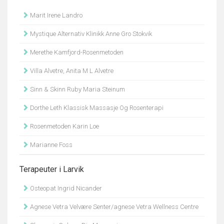
Marit Irene Landro
Mystique Alternativ Klinikk Anne Gro Stokvik
Merethe Kamfjord-Rosenmetoden
Villa Alvetre, Anita M L Alvetre
Sinn & Skinn Ruby Maria Steinum
Dorthe Leth Klassisk Massasje Og Rosenterapi
Rosenmetoden Karin Loe
Marianne Foss
Terapeuter i Larvik
Osteopat Ingrid Nicander
Agnese Vetra Velvære Senter/agnese Vetra Wellness Centre