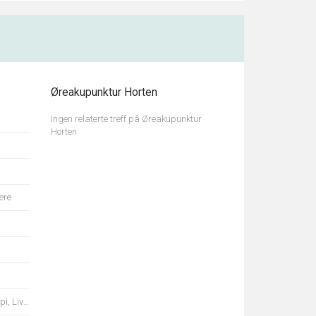
Øreakupunktur Horten
Ingen relaterte treff på Øreakupunktur
Horten
ære
 Trening