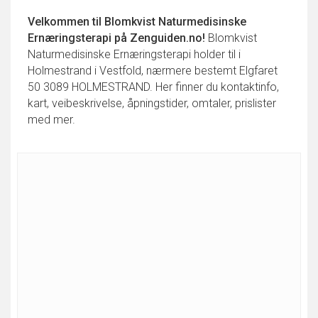
Velkommen til
Blomkvist Naturmedisinske
Ernæringsterapi
på Zenguiden.no!
Blomkvist
Naturmedisinske Ernæringsterapi holder til i
Holmestrand i Vestfold, nærmere bestemt Elgfaret
50 3089 HOLMESTRAND. Her finner du kontaktinfo,
kart, veibeskrivelse, åpningstider, omtaler, prislister
med mer.