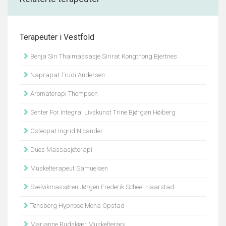
Terapeuter i Vestfold
Benja Siri Thaimassasje Sirirat Kongthong Bjertnes
Naprapat Trudi Andersen
Aromaterapi Thompson
Senter For Integral Livskunst Trine Bjørgan Høiberg
Osteopat Ingrid Nicander
Dues Massasjeterapi
Muskelterapeut Samuelsen
Svelvikmassøren Jørgen Frederik Scheel Haarstad
Tønsberg Hypnose Mona Opstad
Marianne Rudskjær Muskelterapi