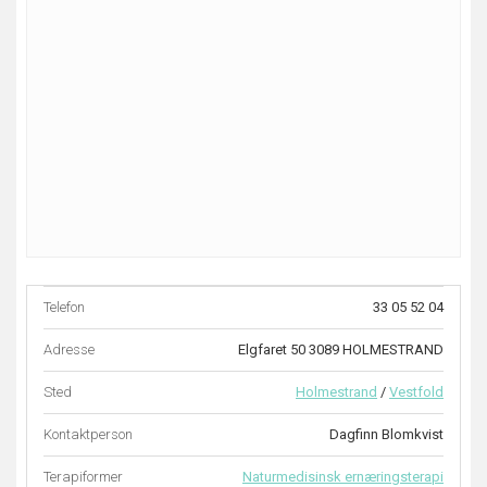
Telefon
33 05 52 04
Adresse
Elgfaret 50 3089 HOLMESTRAND
Sted
Holmestrand
/
Vestfold
Kontaktperson
Dagfinn Blomkvist
Terapiformer
Naturmedisinsk ernæringsterapi