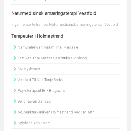
Naturmedisinsk ernæringsterapi Vestfold
Ingen relaterte treff på Naturmedisinsk ernæringsterapi Vestfold
Terapeuter i Holmestrand
Namwaleewan Auaim Thai Masasje
Krittikas Thai Massasje Krittika Siriphong
Siv Myklebust
Vestfold Tft Vidi Tonje Brekke
Psykoterapeut Erik Bisgaard
Benchawan Jansson
Akupunkturklinikken Holmestrand Aud Hyllseth
Dølplass Ann Solem