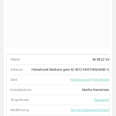
Telefon
46 98 22 55
Adresse
Helsehuset Markens gate 42 4612 KRISTIANSAND S
Sted
Kristiansand
/
Vest-Agder
Kontaktperson
Marthe Reinertsen
Terapiformer
Naprapati
Medlemsorg.
Norges Naprapatforbund