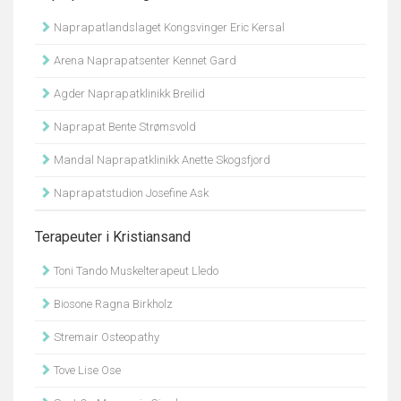
Naprapatlandslaget Kongsvinger Eric Kersal
Arena Naprapatsenter Kennet Gard
Agder Naprapatklinikk Breilid
Naprapat Bente Strømsvold
Mandal Naprapatklinikk Anette Skogsfjord
Naprapatstudion Josefine Ask
Terapeuter i Kristiansand
Toni Tando Muskelterapeut Lledo
Biosone Ragna Birkholz
Stremair Osteopathy
Tove Lise Ose