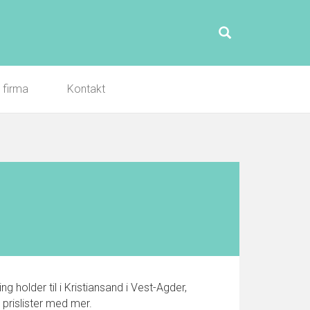
l firma
Kontakt
g holder til i Kristiansand i Vest-Agder,
 prislister med mer.