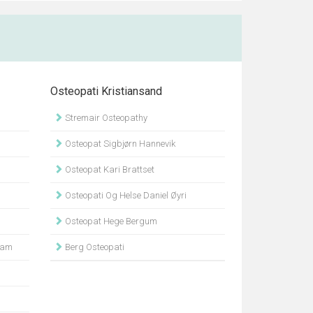
Osteopati Kristiansand
Stremair Osteopathy
Osteopat Sigbjørn Hannevik
Osteopat Kari Brattset
Osteopati Og Helse Daniel Øyri
Osteopat Hege Bergum
nam
Berg Osteopati