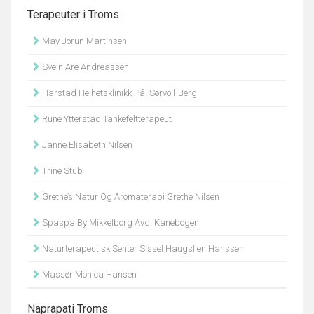
Terapeuter i Troms
May Jorun Martinsen
Svein Are Andreassen
Harstad Helhetsklinikk Pål Sørvoll-Berg
Rune Ytterstad Tankefeltterapeut
Janne Elisabeth Nilsen
Trine Stub
Grethe’s Natur Og Aromaterapi Grethe Nilsen
Spaspa By Mikkelborg Avd. Kanebogen
Naturterapeutisk Senter Sissel Haugslien Hanssen
Massør Monica Hansen
Naprapati Troms