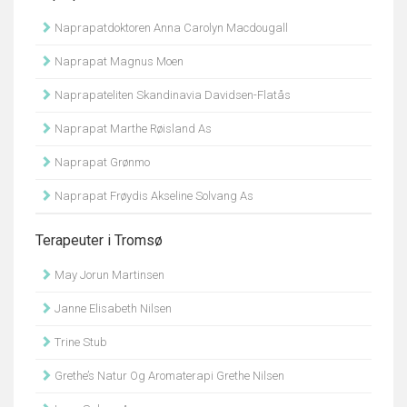
Naprapatdoktoren Anna Carolyn Macdougall
Naprapat Magnus Moen
Naprapateliten Skandinavia Davidsen-Flatås
Naprapat Marthe Røisland As
Naprapat Grønmo
Naprapat Frøydis Akseline Solvang As
Terapeuter i Tromsø
May Jorun Martinsen
Janne Elisabeth Nilsen
Trine Stub
Grethe’s Natur Og Aromaterapi Grethe Nilsen