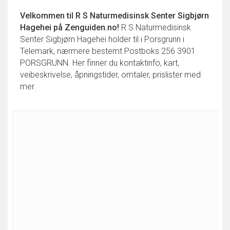
Velkommen til
R S Naturmedisinsk Senter Sigbjørn
Hagehei
på Zenguiden.no!
R S Naturmedisinsk
Senter Sigbjørn Hagehei holder til i Porsgrunn i
Telemark, nærmere bestemt Postboks 256 3901
PORSGRUNN. Her finner du kontaktinfo, kart,
veibeskrivelse, åpningstider, omtaler, prislister med
mer.