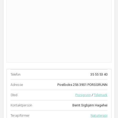
Telefon
35 55 53 40
Adresse
Postboks 256 3901 PORSGRUNN
Sted
Porsgrunn
/
Telemark
Kontaktperson
Bernt Sigbjørn Hagehei
Terapiformer
Naturterapi