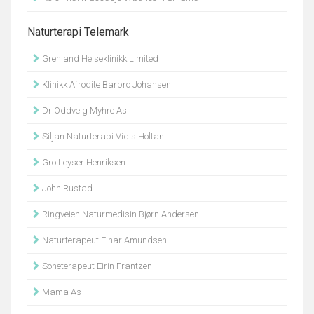
Naturterapi Telemark
Grenland Helseklinikk Limited
Klinikk Afrodite Barbro Johansen
Dr Oddveig Myhre As
Siljan Naturterapi Vidis Holtan
Gro Leyser Henriksen
John Rustad
Ringveien Naturmedisin Bjørn Andersen
Naturterapeut Einar Amundsen
Soneterapeut Eirin Frantzen
Mama As