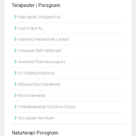
Terapeuter i Porsgrunn
Naprapat Lindgaard As
Laura Spa As
Grenland Helseklinikk Limited
Osteopat Stefi Haldorsen
Grenland Thaimassasje As
Dr Oddveig Myhre As
Zefanja Gast Sandersen
Nina Grønnerød
Tilstedeværelset Christina Olsson
Gro Leyser Henriksen
Naturterapi Porsgrunn