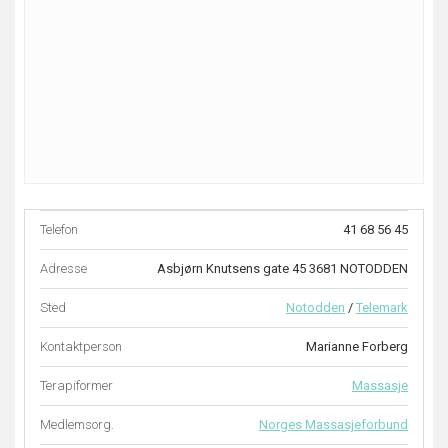
Telefon
41 68 56 45
Adresse
Asbjørn Knutsens gate 45 3681 NOTODDEN
Sted
Notodden
/
Telemark
Kontaktperson
Marianne Forberg
Terapiformer
Massasje
Medlemsorg.
Norges Massasjeforbund