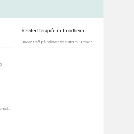
Relatert terapiform Trondheim
Ingen treff på relatert terapiform i Trondheim.
g
sulent