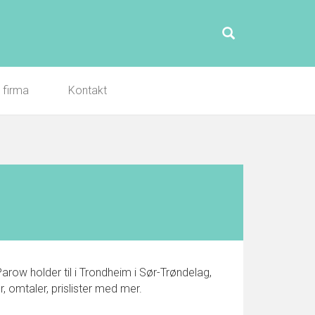
l firma
Kontakt
row holder til i Trondheim i Sør-Trøndelag,
 omtaler, prislister med mer.