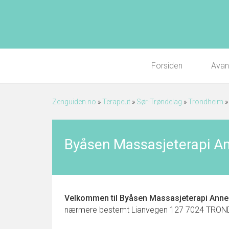
Forsiden
Avan
Zenguiden.no
»
Terapeut
»
Sør-Trøndelag
»
Trondheim
Byåsen Massasjeterapi An
Velkommen til
Byåsen Massasjeterapi Anne
nærmere bestemt Lianvegen 127 7024 TRONDHEIM.