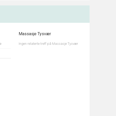
Massasje Tysvær
e
Ingen relaterte treff på Massasje Tysvær