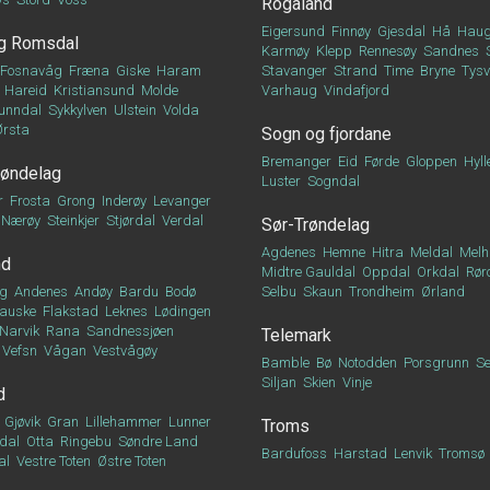
Rogaland
Eigersund
Finnøy
Gjesdal
Hå
Haug
g Romsdal
Karmøy
Klepp
Rennesøy
Sandnes
Fosnavåg
Fræna
Giske
Haram
Stavanger
Strand
Time
Bryne
Tys
Hareid
Kristiansund
Molde
Varhaug
Vindafjord
unndal
Sykkylven
Ulstein
Volda
Ørsta
Sogn og fjordane
Bremanger
Eid
Førde
Gloppen
Hyll
røndelag
Luster
Sogndal
r
Frosta
Grong
Inderøy
Levanger
Nærøy
Steinkjer
Stjørdal
Verdal
Sør-Trøndelag
Agdenes
Hemne
Hitra
Meldal
Melh
nd
Midtre Gauldal
Oppdal
Orkdal
Rør
g
Andenes
Andøy
Bardu
Bodø
Selbu
Skaun
Trondheim
Ørland
auske
Flakstad
Leknes
Lødingen
Narvik
Rana
Sandnessjøen
Telemark
Vefsn
Vågan
Vestvågøy
Bamble
Bø
Notodden
Porsgrunn
Se
Siljan
Skien
Vinje
d
Gjøvik
Gran
Lillehammer
Lunner
Troms
dal
Otta
Ringebu
Søndre Land
Bardufoss
Harstad
Lenvik
Tromsø
al
Vestre Toten
Østre Toten