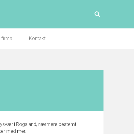
l firma
Kontakt
 i Tysvær i Rogaland, nærmere bestemt
ster med mer.