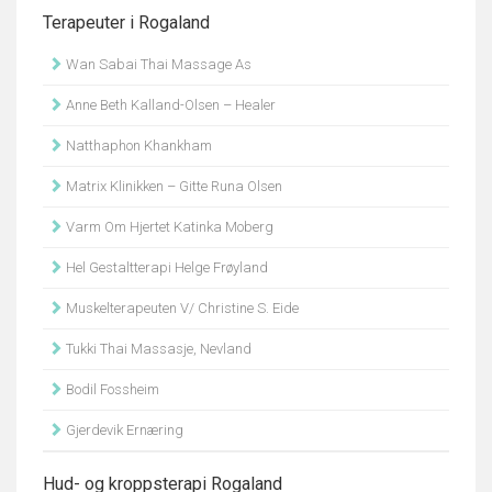
Terapeuter i Rogaland
Wan Sabai Thai Massage As
Anne Beth Kalland-Olsen – Healer
Natthaphon Khankham
Matrix Klinikken – Gitte Runa Olsen
Varm Om Hjertet Katinka Moberg
Hel Gestaltterapi Helge Frøyland
Muskelterapeuten V/ Christine S. Eide
Tukki Thai Massasje, Nevland
Bodil Fossheim
Gjerdevik Ernæring
Hud- og kroppsterapi Rogaland