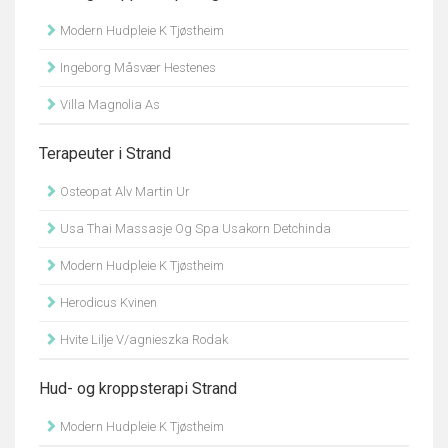
Modern Hudpleie K Tjøstheim
Ingeborg Måsvær Hestenes
Villa Magnolia As
Terapeuter i Strand
Osteopat Alv Martin Ur
Usa Thai Massasje Og Spa Usakorn Detchinda
Modern Hudpleie K Tjøstheim
Herodicus Kvinen
Hvite Lilje V/agnieszka Rodak
Hud- og kroppsterapi Strand
Modern Hudpleie K Tjøstheim