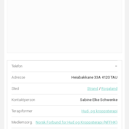
Telefon
–
Adresse
Heiabakkane 33A 4120 TAU
Sted
Strand
/
Rogaland
Kontaktperson
Sabine Elke Schwenke
Terapiformer
Hud- og kroppsterapi
Medlemsorg.
Norsk Forbund for Hud og Kroppsterapi (NFFHK)