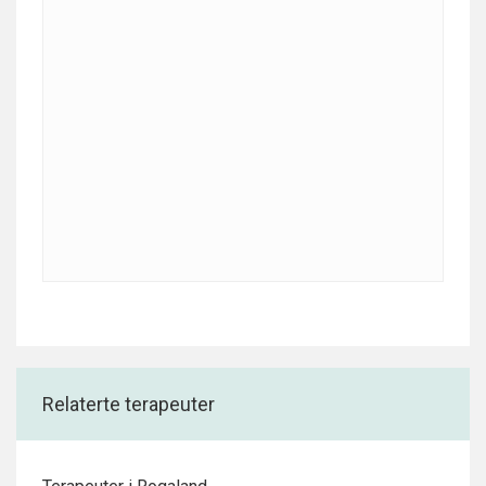
Relaterte terapeuter