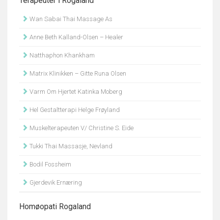
Terapeuter i Rogaland
Wan Sabai Thai Massage As
Anne Beth Kalland-Olsen – Healer
Natthaphon Khankham
Matrix Klinikken – Gitte Runa Olsen
Varm Om Hjertet Katinka Moberg
Hel Gestaltterapi Helge Frøyland
Muskelterapeuten V/ Christine S. Eide
Tukki Thai Massasje, Nevland
Bodil Fossheim
Gjerdevik Ernæring
Homøopati Rogaland