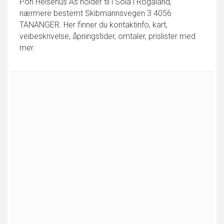
Pon Helsehus As holder til i Sola i Rogaland,
nærmere bestemt Skibmannsvegen 3 4056
TANANGER. Her finner du kontaktinfo, kart,
veibeskrivelse, åpningstider, omtaler, prislister med
mer.