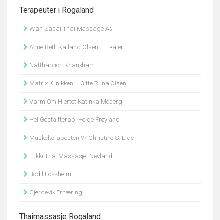
Terapeuter i Rogaland
Wan Sabai Thai Massage As
Anne Beth Kalland-Olsen – Healer
Natthaphon Khankham
Matrix Klinikken – Gitte Runa Olsen
Varm Om Hjertet Katinka Moberg
Hel Gestaltterapi Helge Frøyland
Muskelterapeuten V/ Christine S. Eide
Tukki Thai Massasje, Nevland
Bodil Fossheim
Gjerdevik Ernæring
Thaimassasje Rogaland