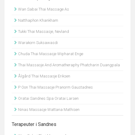
Wan Sabai Thai Massage As
Natthaphon Khankham
Tukki Thai Massasje, Nevland
Warakorn Suksawasdi
Chuda Thai Massasje Wipharat Enge
Thai Massasje And Aromatheraphy Phatcharin Duangpala
Ålgård Thai Massasje Eriksen
P Oon Thai Massasje Pranorm Gaustadnes
Oratai Sandnes Spa Oratai Larsen
Ninas Massasje Wattana Mathisen
Terapeuter i Sandnes