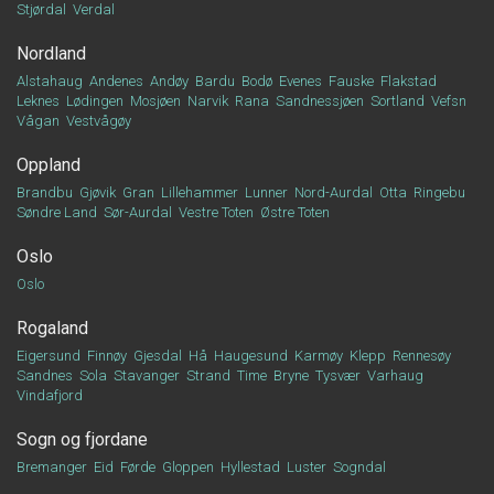
Stjørdal
Verdal
Nordland
Alstahaug
Andenes
Andøy
Bardu
Bodø
Evenes
Fauske
Flakstad
Leknes
Lødingen
Mosjøen
Narvik
Rana
Sandnessjøen
Sortland
Vefsn
Vågan
Vestvågøy
Oppland
Brandbu
Gjøvik
Gran
Lillehammer
Lunner
Nord-Aurdal
Otta
Ringebu
Søndre Land
Sør-Aurdal
Vestre Toten
Østre Toten
Oslo
Oslo
Rogaland
Eigersund
Finnøy
Gjesdal
Hå
Haugesund
Karmøy
Klepp
Rennesøy
Sandnes
Sola
Stavanger
Strand
Time
Bryne
Tysvær
Varhaug
Vindafjord
Sogn og fjordane
Bremanger
Eid
Førde
Gloppen
Hyllestad
Luster
Sogndal