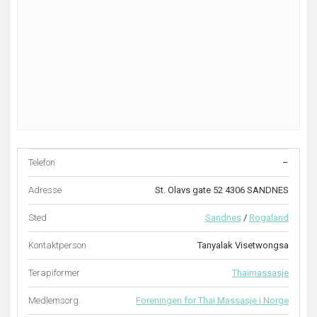
Telefon
–
Adresse
St. Olavs gate 52 4306 SANDNES
Sted
Sandnes
/
Rogaland
Kontaktperson
Tanyalak Visetwongsa
Terapiformer
Thaimassasje
Medlemsorg.
Foreningen for Thai Massasje i Norge