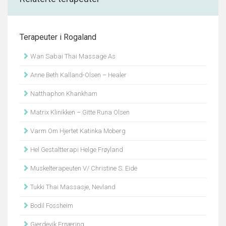
Terapeuter i Rogaland
Wan Sabai Thai Massage As
Anne Beth Kalland-Olsen – Healer
Natthaphon Khankham
Matrix Klinikken – Gitte Runa Olsen
Varm Om Hjertet Katinka Moberg
Hel Gestaltterapi Helge Frøyland
Muskelterapeuten V/ Christine S. Eide
Tukki Thai Massasje, Nevland
Bodil Fossheim
Gjerdevik Ernæring