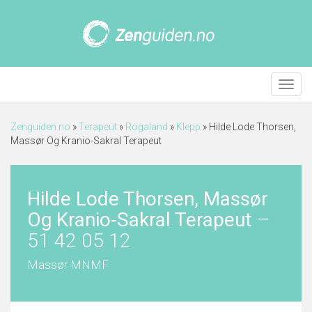
Meny
Zenguiden.no
»
Terapeut
»
Rogaland
»
Klepp
»
Hilde Lode Thorsen,
Massør Og Kranio-Sakral Terapeut
Hilde Lode Thorsen, Massør
Og Kranio-Sakral Terapeut
–
51 42 05 12
Massør MNMF