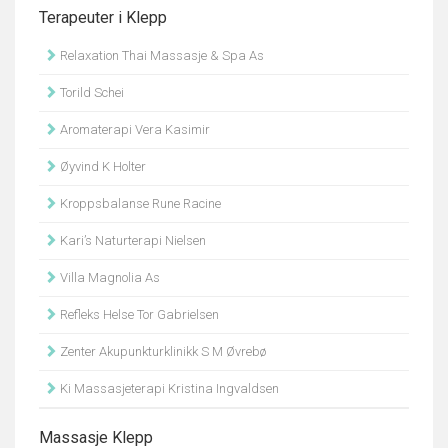
Terapeuter i Klepp
Relaxation Thai Massasje & Spa As
Torild Schei
Aromaterapi Vera Kasimir
Øyvind K Holter
Kroppsbalanse Rune Racine
Kari’s Naturterapi Nielsen
Villa Magnolia As
Refleks Helse Tor Gabrielsen
Zenter Akupunkturklinikk S M Øvrebø
Ki Massasjeterapi Kristina Ingvaldsen
Massasje Klepp