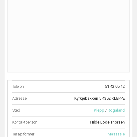
Telefon
51 42 05 12
Adresse
Kyrkjebakken 5 4352 KLEPPE
Sted
Klepp
/
Rogaland
Kontaktperson
Hilde Lode Thorsen
Terapiformer
Massasje