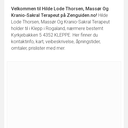
Velkommen til
Hilde Lode Thorsen, Massør Og
Kranio-Sakral Terapeut
på Zenguiden.no!
Hilde
Lode Thorsen, Massør Og Kranio-Sakral Terapeut
holder til i Klepp i Rogaland, nærmere bestemt
Kyrkjebakken 5 4352 KLEPPE. Her finner du
kontaktinfo, kart, veibeskrivelse, åpningstider,
omtaler, prislister med mer.