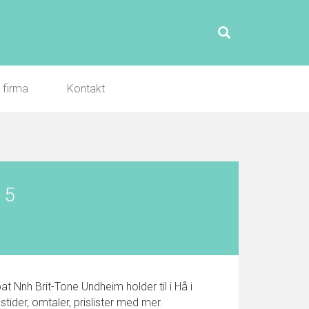
l firma
Kontakt
15
 Nnh Brit-Tone Undheim holder til i Hå i
ider, omtaler, prislister med mer.