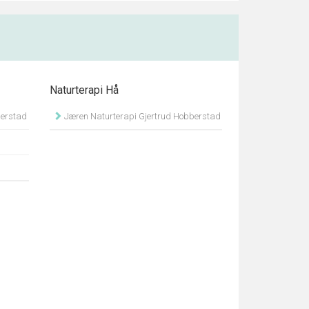
Naturterapi Hå
berstad
Jæren Naturterapi Gjertrud Hobberstad