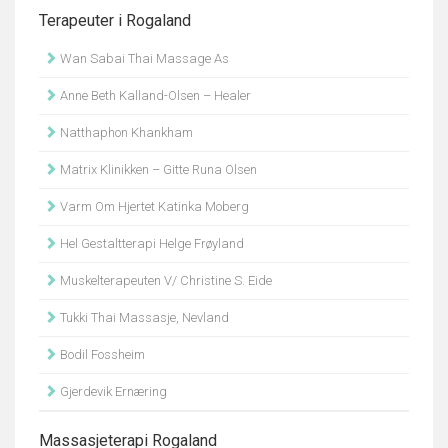
Terapeuter i Rogaland
Wan Sabai Thai Massage As
Anne Beth Kalland-Olsen – Healer
Natthaphon Khankham
Matrix Klinikken – Gitte Runa Olsen
Varm Om Hjertet Katinka Moberg
Hel Gestaltterapi Helge Frøyland
Muskelterapeuten V/ Christine S. Eide
Tukki Thai Massasje, Nevland
Bodil Fossheim
Gjerdevik Ernæring
Massasjeterapi Rogaland