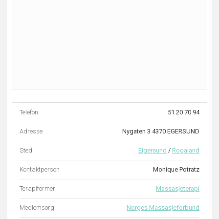
Telefon
51 20 70 94
Adresse
Nygaten 3 4370 EGERSUND
Sted
Eigersund
/
Rogaland
Kontaktperson
Monique Potratz
Terapiformer
Massasjeterapi
Medlemsorg.
Norges Massasjeforbund