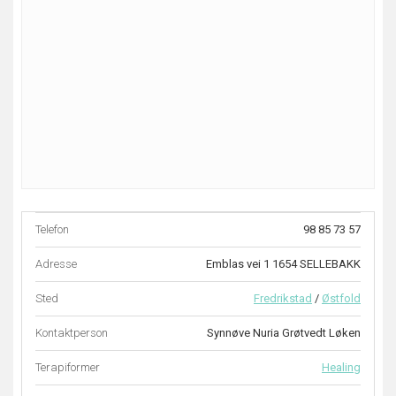
Telefon
98 85 73 57
Adresse
Emblas vei 1 1654 SELLEBAKK
Sted
Fredrikstad
/
Østfold
Kontaktperson
Synnøve Nuria Grøtvedt Løken
Terapiformer
Healing