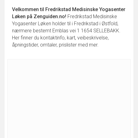
Velkommen til
Fredrikstad Medisinske Yogasenter
Løken
på Zenguiden.no!
Fredrikstad Medisinske
Yogasenter Løken holder til i Fredrikstad i Østfold,
nærmere bestemt Emblas vei 1 1654 SELLEBAKK.
Her finner du kontaktinfo, kart, veibeskrivelse,
åpningstider, omtaler, prislister med mer.