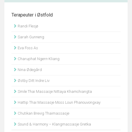
Terapeuter i Østfold
Randi Flesjø
Sarah Gunneng
Eva Foss As
Charuphat Ngern-Kliang
Nina Ødegård
Østby Ditt Indre Liv
Smile Thai Massasje Nittaya Khamchiangta
Hattip Thai Massasje Moss Loun Phanouvongxay
Chutikan Brevig Thaimassasje
Sound & Harmony – Klangmassasje Gretka