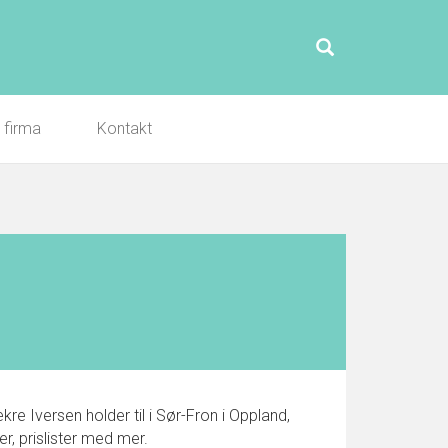
l firma
Kontakt
re Iversen holder til i Sør-Fron i Oppland,
, prislister med mer.