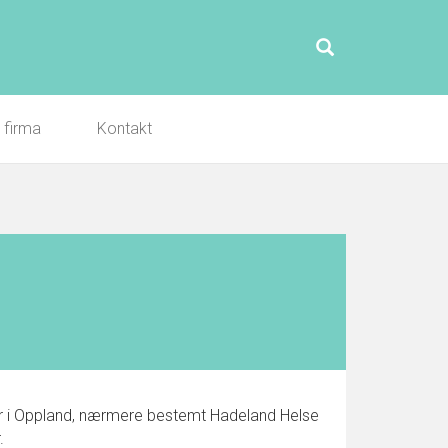
l firma
Kontakt
ner i Oppland, nærmere bestemt Hadeland Helse
.