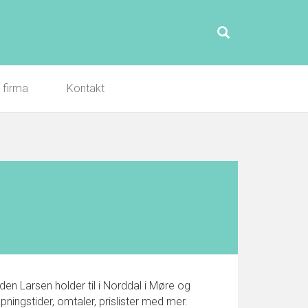
l firma
Kontakt
n Larsen holder til i Norddal i Møre og
ingstider, omtaler, prislister med mer.