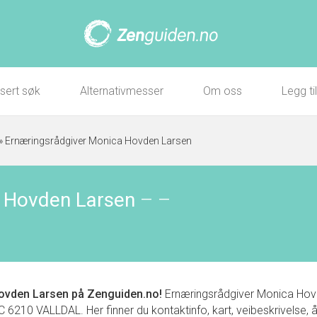
sert søk
Alternativmesser
Om oss
Legg ti
»
Ernæringsrådgiver Monica Hovden Larsen
a Hovden Larsen
–
–
ovden Larsen
på Zenguiden.no!
Ernæringsrådgiver Monica Hovde
 VALLDAL. Her finner du kontaktinfo, kart, veibeskrivelse, åpn