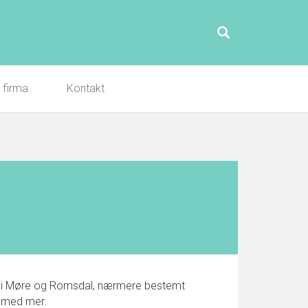
l firma
Kontakt
eid i Møre og Romsdal, nærmere bestemt
r med mer.