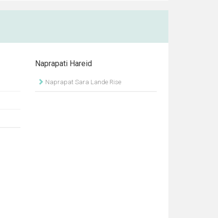
Naprapati Hareid
Naprapat Sara Lande Rise