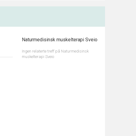
Naturmedisinsk muskelterapi Sveio
Ingen relaterte treff på Naturmedisinsk
muskelterapi Sveio