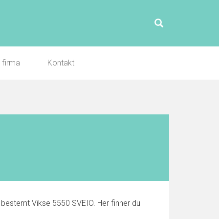
l firma
Kontakt
re bestemt Vikse 5550 SVEIO. Her finner du