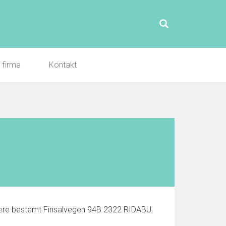
l firma
Kontakt
rmere bestemt Finsalvegen 94B 2322 RIDABU.