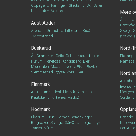
Oppegård
Rælingen
Skedsmo
Ski
Sørum
Ullensaker
Vestby
Møre o
Ålesund
Aust-Agder
Brattvåg
Arendal
Grimstad
Lillesand
Risør
Skodje
S
Tvedestrand
Ørskog
Buskerud
Nord-T
Ål
Drammen
Geilo
Gol
Hokksund
Hole
Flatange
Hurum
Hønefoss
Kongsberg
Lier
Namsos
Mjøndalen
Modum
Nedre Eiker
Røyken
Slemmestad
Røyse
Øvre Eiker
Nordla
Alstahau
Finnmark
Evenes
F
Alta
Hammerfest
Hasvik
Karasjok
Mosjøen
Kautokeino
Kirkenes
Vadsø
Sortland
Hedmark
Opplan
Elverum
Grue
Hamar
Kongsvinger
Brandbu
Ringsaker
Stange
Sør-Odal
Tolga
Trysil
Nord-Aur
Tynset
Våler
Sør-Aurd