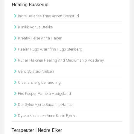
Healing Buskerud
Indre Balanse Trine Annett Stensrud
Klinikk Agnus Brekke
Kreativ Helse Anita Hagen
Healer Hugo V/arnfinn Hugo Stenberg
Runar Halonen Healing And Mediumship Academy
Gerd Solstad-Nielsen
Olsens Energibehandling
Fire Keeper Pamela Haugeland
Det Gylne Hjerte Susanne Hansen
Dyretolkhealeren Anne Karin Bjørke
Terapeuter i Nedre Eiker