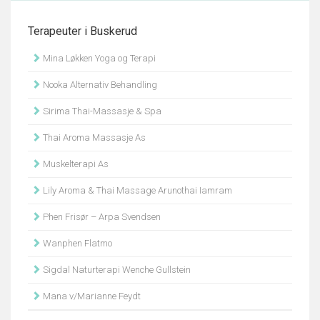
Terapeuter i Buskerud
Mina Løkken Yoga og Terapi
Nooka Alternativ Behandling
Sirima Thai-Massasje & Spa
Thai Aroma Massasje As
Muskelterapi As
Lily Aroma & Thai Massage Arunothai Iamram
Phen Frisør – Arpa Svendsen
Wanphen Flatmo
Sigdal Naturterapi Wenche Gullstein
Mana v/Marianne Feydt