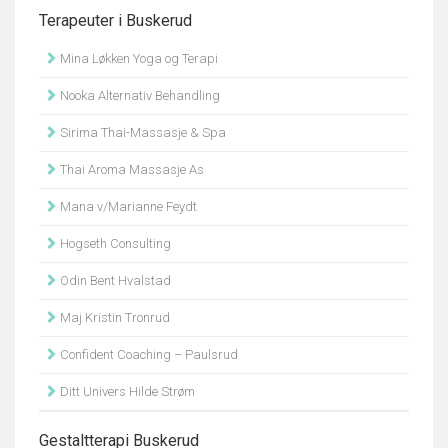
Terapeuter i Buskerud
Mina Løkken Yoga og Terapi
Nooka Alternativ Behandling
Sirima Thai-Massasje & Spa
Thai Aroma Massasje As
Mana v/Marianne Feydt
Hogseth Consulting
Odin Bent Hvalstad
Maj Kristin Tronrud
Confident Coaching – Paulsrud
Ditt Univers Hilde Strøm
Gestaltterapi Buskerud