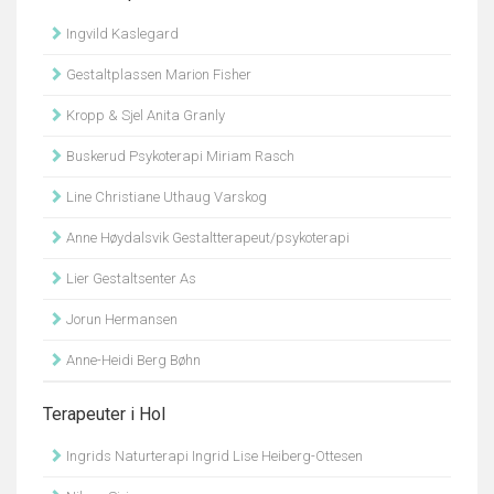
Ingvild Kaslegard
Gestaltplassen Marion Fisher
Kropp & Sjel Anita Granly
Buskerud Psykoterapi Miriam Rasch
Line Christiane Uthaug Varskog
Anne Høydalsvik Gestaltterapeut/psykoterapi
Lier Gestaltsenter As
Jorun Hermansen
Anne-Heidi Berg Bøhn
Terapeuter i Hol
Ingrids Naturterapi Ingrid Lise Heiberg-Ottesen