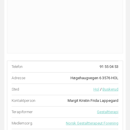
Telefon
91 55 04 53
Adresse
Høgehaugvegen 6 3576 HOL
Sted
Hol
/
Buskerud
Kontaktperson
Margit Kristin Frida Lappegard
Terapiformer
Gestaltterapi
Medlemsorg.
Norsk Gestaltterapeut Forening