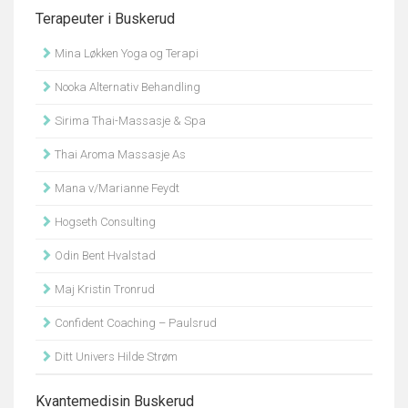
Terapeuter i Buskerud
Mina Løkken Yoga og Terapi
Nooka Alternativ Behandling
Sirima Thai-Massasje & Spa
Thai Aroma Massasje As
Mana v/Marianne Feydt
Hogseth Consulting
Odin Bent Hvalstad
Maj Kristin Tronrud
Confident Coaching – Paulsrud
Ditt Univers Hilde Strøm
Kvantemedisin Buskerud