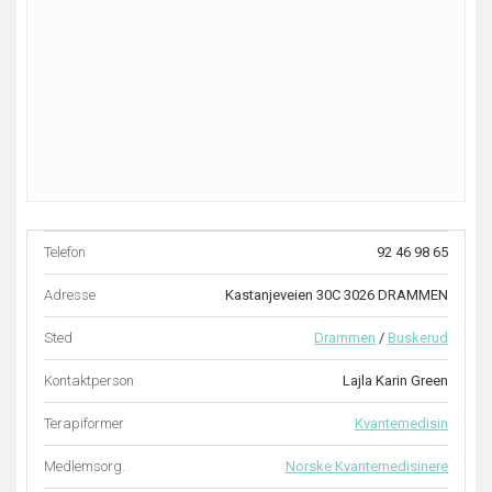
Telefon
92 46 98 65
Adresse
Kastanjeveien 30C 3026 DRAMMEN
Sted
Drammen
/
Buskerud
Kontaktperson
Lajla Karin Green
Terapiformer
Kvantemedisin
Medlemsorg.
Norske Kvantemedisinere