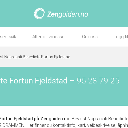
sert søk
Alternativmesser
Om oss
Legg ti
st Naprapati Benedicte Fortun Fjeldstad
te Fortun Fjeldstad
–
95 28 79 25
Fortun Fjeldstad
på Zenguiden.no!
Bevisst Naprapati Benedicte 
MMEN. Her finner du kontaktinfo, kart, veibeskrivelse, åpnings