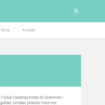
l firma
Kontakt
Fortun Fjeldstad holder til i Drammen i
tider, omtaler, prislister med mer.