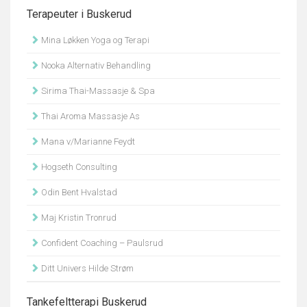
Terapeuter i Buskerud
Mina Løkken Yoga og Terapi
Nooka Alternativ Behandling
Sirima Thai-Massasje & Spa
Thai Aroma Massasje As
Mana v/Marianne Feydt
Hogseth Consulting
Odin Bent Hvalstad
Maj Kristin Tronrud
Confident Coaching – Paulsrud
Ditt Univers Hilde Strøm
Tankefeltterapi Buskerud