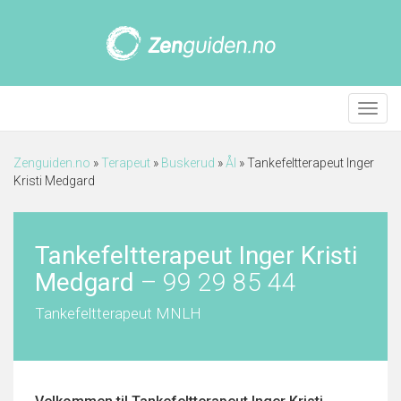
Meny
Zenguiden.no
»
Terapeut
»
Buskerud
»
Ål
»
Tankefeltterapeut Inger
Kristi Medgard
Tankefeltterapeut Inger Kristi
Medgard
–
99 29 85 44
Tankefeltterapeut MNLH