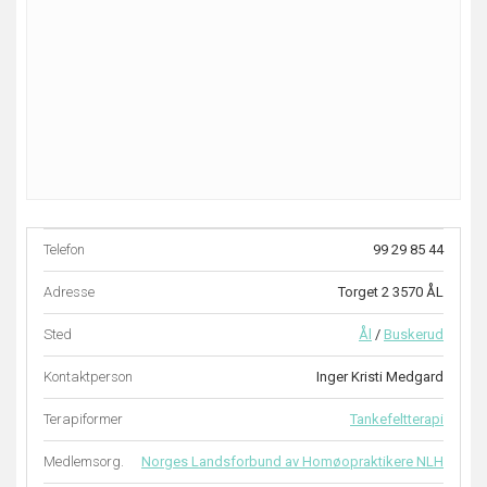
Telefon
99 29 85 44
Adresse
Torget 2 3570 ÅL
Sted
Ål
/
Buskerud
Kontaktperson
Inger Kristi Medgard
Terapiformer
Tankefeltterapi
Medlemsorg.
Norges Landsforbund av Homøopraktikere NLH