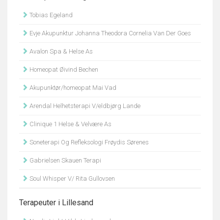
Tobias Egeland
Evje Akupunktur Johanna Theodora Cornelia Van Der Goes
Avalon Spa & Helse As
Homeopat Øivind Bechen
Akupunktør/homeopat Mai Vad
Arendal Helhetsterapi V/eldbjørg Lande
Clinique 1 Helse & Velvære As
Soneterapi Og Refleksologi Frøydis Sørenes
Gabrielsen Skauen Terapi
Soul Whisper V/ Rita Gullovsen
Terapeuter i Lillesand