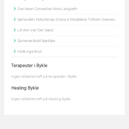
One Heart Connection Nina Langseth
Sørlandets Naturterapi Diana A Madeleine Tidholm Svennevig
Lill-Ann Van Der Geest
Spirende Bodil Bjørkløw
Hilde Aga Brun
Terapeuter i Bykle
Ingen relaterte treff på terapeuter i Bykle
Healing Bykle
Ingen relaterte treff på Healing Bykle