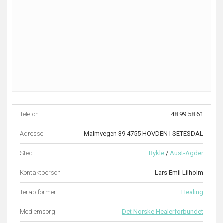
Telefon
48 99 58 61
Adresse
Malmvegen 39 4755 HOVDEN I SETESDAL
Sted
Bykle
/
Aust-Agder
Kontaktperson
Lars Emil Lilholm
Terapiformer
Healing
Medlemsorg.
Det Norske Healerforbundet