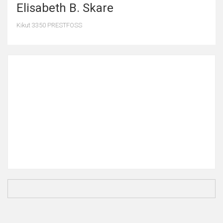
Elisabeth B. Skare
Kikut 3350 PRESTFOSS