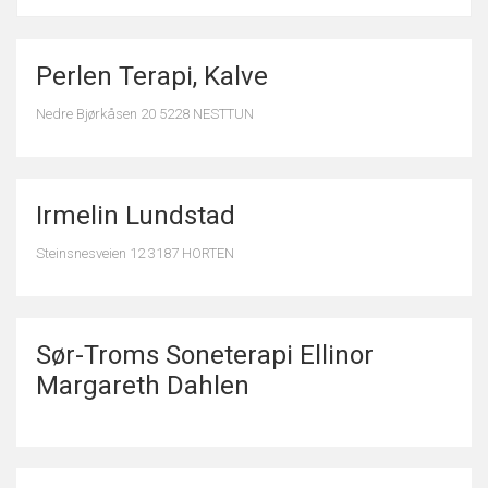
Perlen Terapi, Kalve
Nedre Bjørkåsen 20 5228 NESTTUN
Irmelin Lundstad
Steinsnesveien 12 3187 HORTEN
Sør-Troms Soneterapi Ellinor
Margareth Dahlen