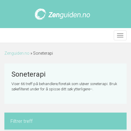
Meny
Zenguiden.no
»
Soneterapi
Soneterapi
Viser 66 treff på behandlere/foretak som utøver soneterapi. Bruk
søkefilteret under for å spisse ditt søk ytterligere--.
Filtrer treff