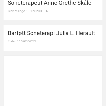
Soneterapeut Anne Grethe Skåle
Gislehellinga 18 1390 VOLLEN
Barføtt Soneterapi Julia L. Herault
Flaten 14 5700 VOSS