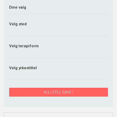
Dine valg
Velg sted
Velg terapiform
Velg yrkestittel
NULLSTILL SØKET