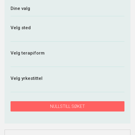
Dine valg
Velg sted
Velg terapiform
Velg yrkestittel
NULLSTILL SØKET