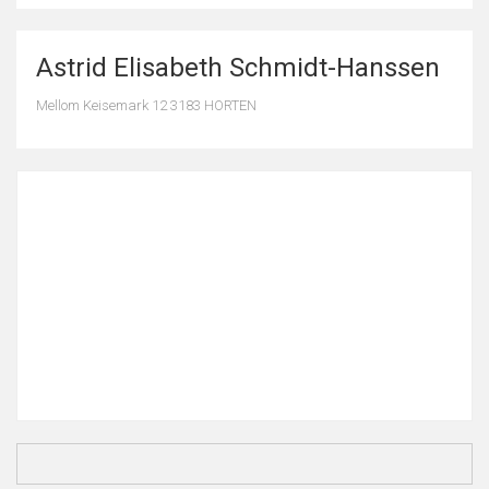
Astrid Elisabeth Schmidt-Hanssen
Mellom Keisemark 12 3183 HORTEN