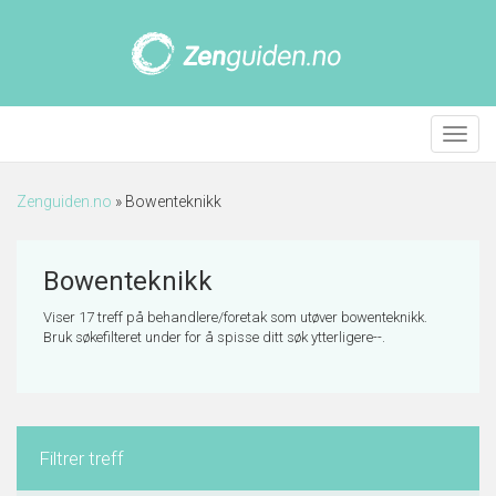
Meny
Zenguiden.no
»
Bowenteknikk
Bowenteknikk
Viser 17 treff på behandlere/foretak som utøver bowenteknikk.
Bruk søkefilteret under for å spisse ditt søk ytterligere--.
Filtrer treff